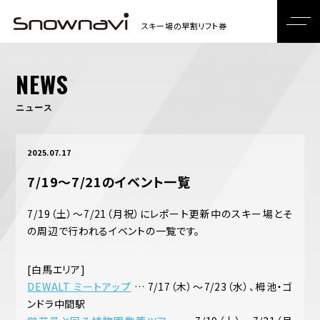
NEWS
ニュース
2025.07.17
7/19～7/21のイベント一覧
7/19（土）～7/21（月祝）にレポート更新中のスキー場とそ
の周辺で行われるイベントの一覧です。
[白馬エリア]
DEWALT ミートアップ
… 7/17（木）～7/23（水）、栂池・ゴ
ンドラ中間駅