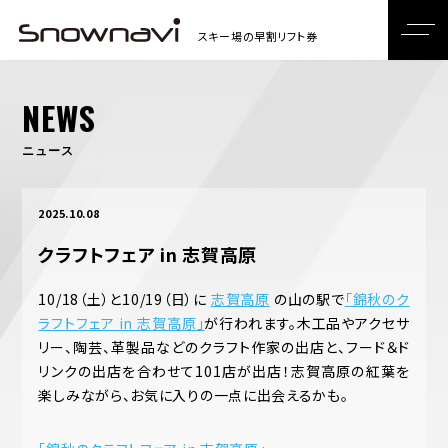
NEWS
ニュース
2025.10.08
クラフトフェア in 志賀高原
10/18（土）と10/19（日）に
志賀高原
の山の駅で
「錦秋のク
ラフトフェア in 志賀高原」
が行われます。木工品やアクセサ
リー、陶芸、革製品などのクラフト作家の出店と、フード＆ド
リンクの出店を合わせて101店が出店！志賀高原の紅葉を
楽しみながら、お気に入りの一点に出会えるかも。