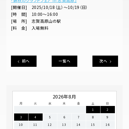
「錦秋のクラフトフェア in 志賀高原」
[開催日] 2025/10/18（土）～10/19（日）
[時 間] 10:00～16:00
[場 所] 志賀高原山の駅
[料 金] 入場無料
前へ
一覧へ
次へ
2026年8月
月
火
水
木
金
土
日
1
2
3
4
5
6
7
8
9
10
11
12
13
14
15
16