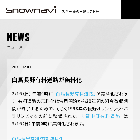
NEWS
ニュース
2025.02.01
白馬長野有料道路が無料化
2/16（日）午前0時に
「白馬長野有料道路」
が無料化されま
す。有料道路の無料化は供用開始から30年間の料金徴収期
間が終了するためで、同じく1998年の長野オリンピック・パ
ラリンピックの前に整備された
「志賀中野有料道路」
は
3/16（日）午前0時に無料化されます。
白馬長野有料道路 無料化