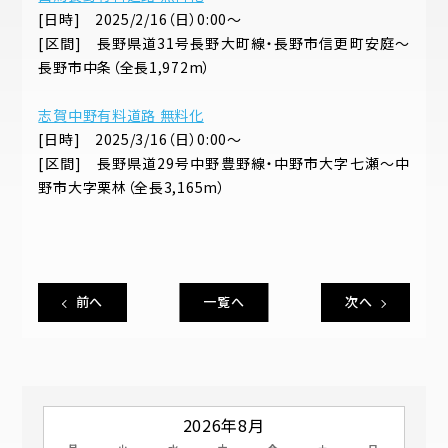
[日時] 2025/2/16（日）0:00～
[区間] 長野県道31号長野大町線・長野市信更町安庭～
長野市中条（全長1,972m）
志賀中野有料道路 無料化
[日時] 2025/3/16（日）0:00～
[区間] 長野県道29号中野豊野線・中野市大字七瀬～中
野市大字栗林（全長3,165m）
前へ
一覧へ
次へ
2026年8月