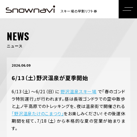
NEWS
ニュース
2026.06.09
6/13（土）野沢温泉が夏季開始
6/13（土）～6/21（日）に
野沢温泉スキー場
で「春のゴンド
ラ特別運行」が行われます。昼は長坂ゴンドラでの空中散歩
と上ノ平高原でのトレッキングを、夜は温泉街で開催される
「野沢温泉たけのこまつり」
をお楽しみください！その後運休
期間を経て、7/18（土）から本格的な夏の営業が始まりま
す。