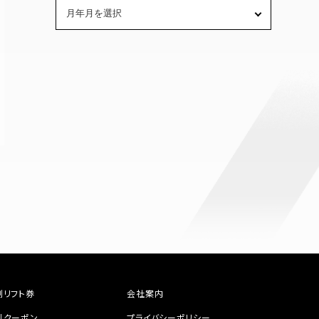
割リフト券
会社案内
引クーポン
プライバシーポリシー