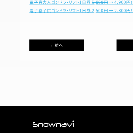
電子春大人ゴンドラ・リフト1日券
5,800円
→ 4,900円！
電子春子供ゴンドラ・リフト1日券
2,500円
→ 2,300円！
前へ