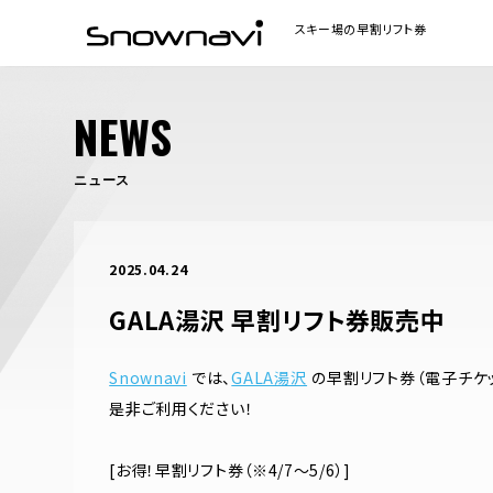
NEWS
ニュース
2025.04.24
GALA湯沢 早割リフト券販売中
Snownavi
では、
GALA湯沢
の早割リフト券（電子チケッ
是非ご利用ください！
[お得！早割リフト券（※4/7～5/6）]