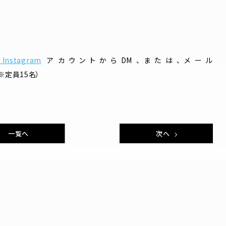
Instagram
アカウントからDM、または、メール
み（※定員15名）
一覧へ
次へ