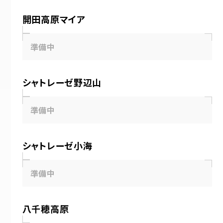
開田高原マイア
準備中
シャトレーゼ野辺山
準備中
シャトレーゼ小海
準備中
八千穂高原