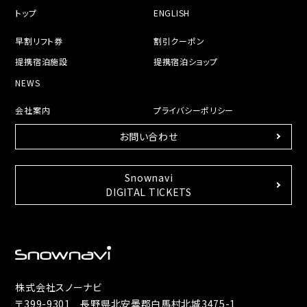
トップ
ENGLISH
早割リフト券
割引クーポン
提携宿泊施設
提携宿泊ショップ
NEWS
会社案内
プライバシーポリシー
お問い合わせ
Snownavi
DIGITAL TICKETS
株式会社スノーナビ
〒399-9301 長野県北安曇郡白馬村北城3475-1