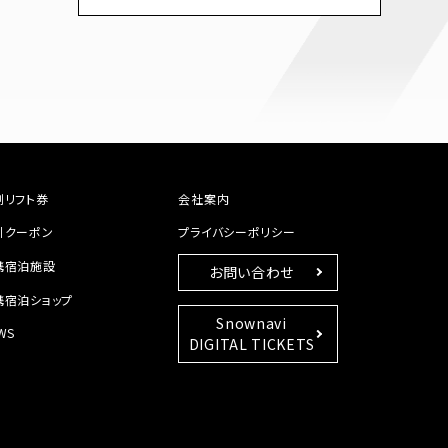
割リフト券
会社案内
引クーポン
プライバシーポリシー
携宿泊施設
お問い合わせ
携宿泊ショップ
Snownavi
WS
DIGITAL TICKETS