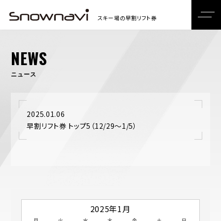
NEWS
ニュース
2025.01.06
早割リフト券 トップ5（12/29～1/5）
2025年1月
月
火
水
木
金
土
日