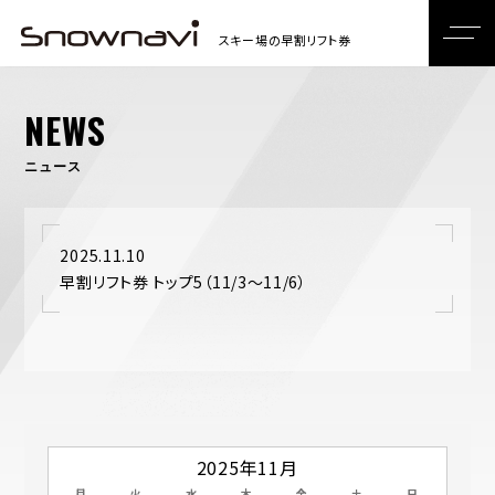
NEWS
ニュース
2025.11.10
早割リフト券 トップ5（11/3～11/6）
2025年11月
月
火
水
木
金
土
日