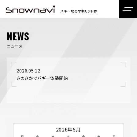
NEWS
ニュース
2026.05.12
さのさかでバギー体験開始
2026年5月
月
火
水
木
金
土
日