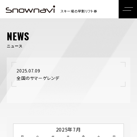
NEWS
ニュース
2025.07.09
全国のサマーゲレンデ
2025年7月
月
火
水
木
金
土
日