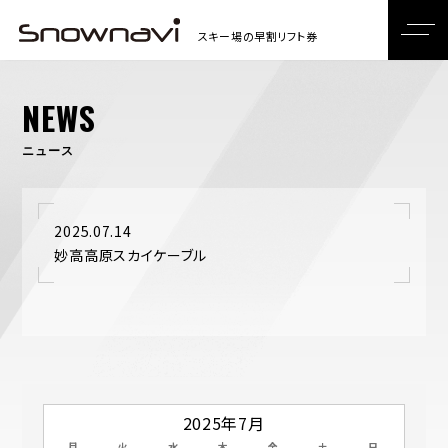
NEWS
ニュース
2025.07.14
妙高高原スカイケーブル
2025年7月
月
火
水
木
金
土
日